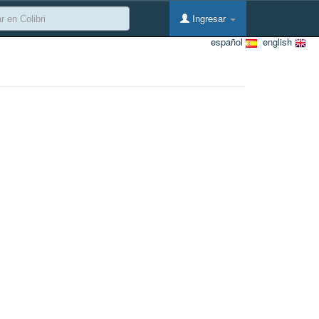
Ingresar
español
english