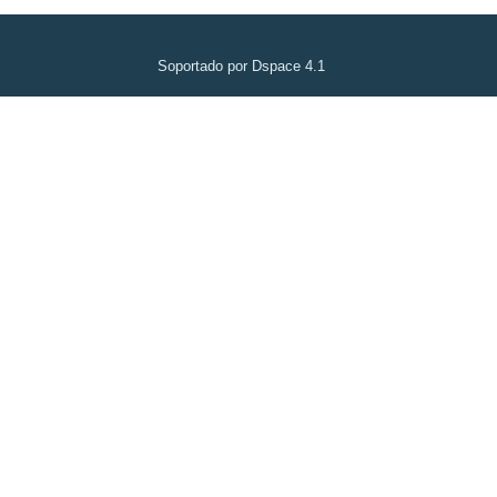
Soportado por Dspace 4.1