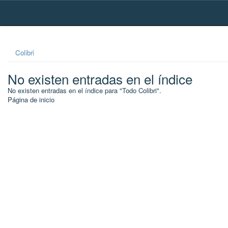
Skip
navigation
Colibri
No existen entradas en el índice
No existen entradas en el índice para "Todo Colibri".
Página de inicio