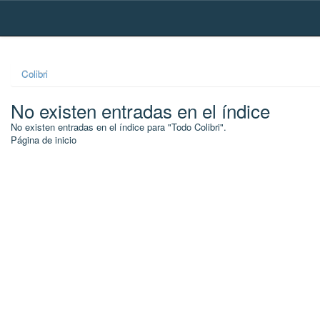
Skip
navigation
Colibri
No existen entradas en el índice
No existen entradas en el índice para "Todo Colibri".
Página de inicio