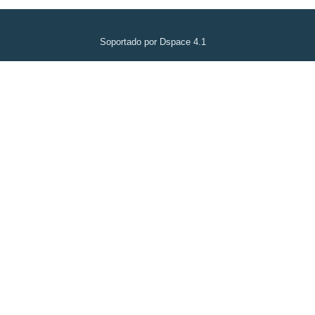
Soportado por Dspace 4.1