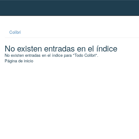
Skip
navigation
Colibri
No existen entradas en el índice
No existen entradas en el índice para "Todo Colibri".
Página de inicio