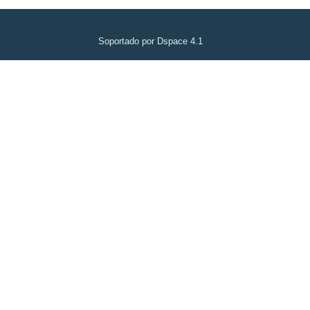
Soportado por Dspace 4.1