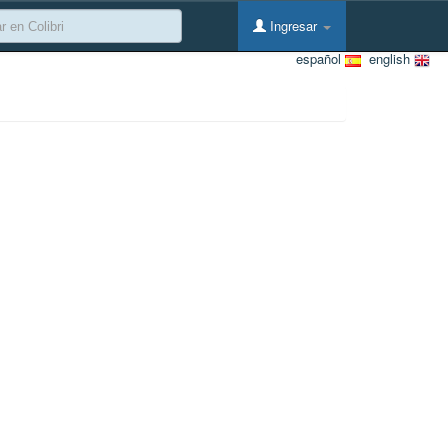
Ingresar
español
english