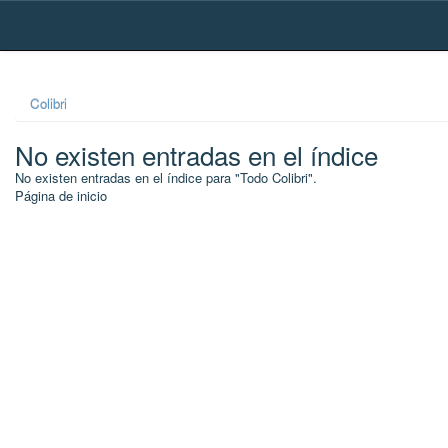
Skip
navigation
Colibri
No existen entradas en el índice
No existen entradas en el índice para "Todo Colibri".
Página de inicio