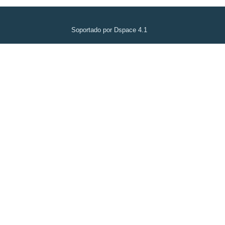
Soportado por Dspace 4.1