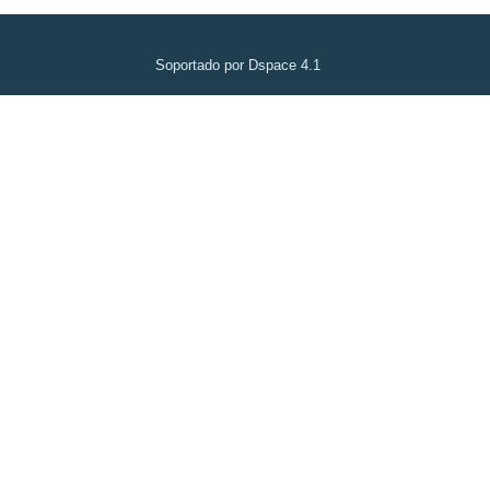
Soportado por Dspace 4.1