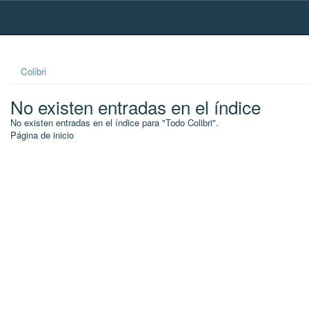
Skip
navigation
Colibri
No existen entradas en el índice
No existen entradas en el índice para "Todo Colibri".
Página de inicio