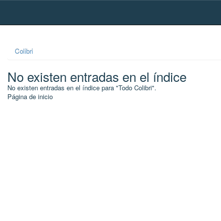
Skip
navigation
Colibri
No existen entradas en el índice
No existen entradas en el índice para "Todo Colibri".
Página de inicio