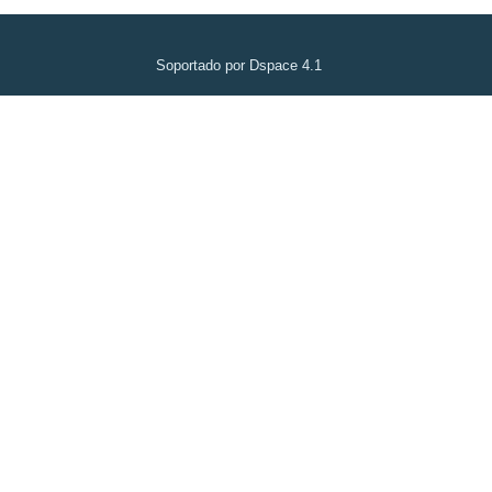
Soportado por Dspace 4.1