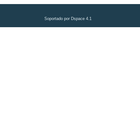
Soportado por Dspace 4.1