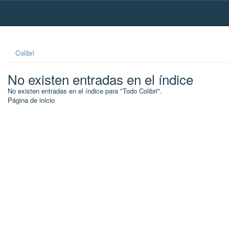
Skip
navigation
Colibri
No existen entradas en el índice
No existen entradas en el índice para "Todo Colibri".
Página de inicio