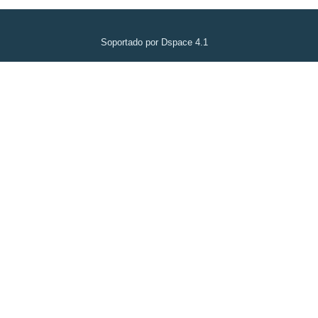
Soportado por Dspace 4.1