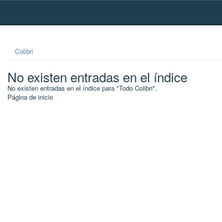
Skip
navigation
Colibri
No existen entradas en el índice
No existen entradas en el índice para "Todo Colibri".
Página de inicio