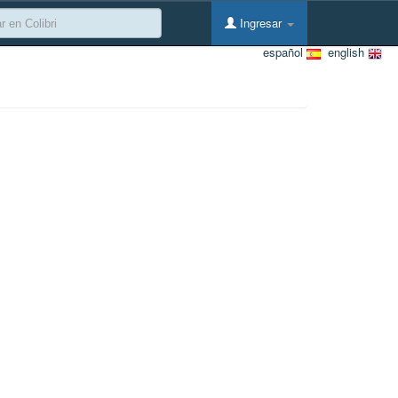
Ingresar
español
english