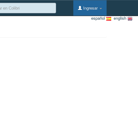
Ingresar
español
english