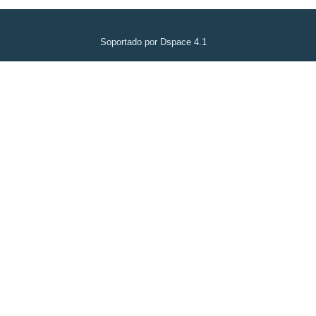
Soportado por Dspace 4.1