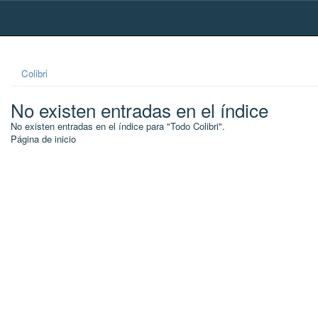
Skip
navigation
Colibri
No existen entradas en el índice
No existen entradas en el índice para "Todo Colibri".
Página de inicio