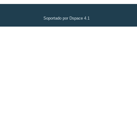
Soportado por Dspace 4.1