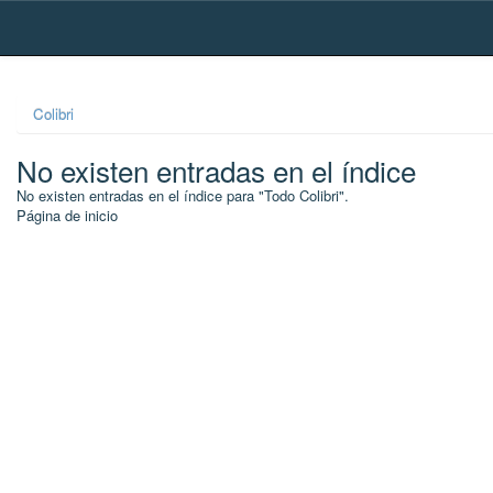
Skip
navigation
Colibri
No existen entradas en el índice
No existen entradas en el índice para "Todo Colibri".
Página de inicio