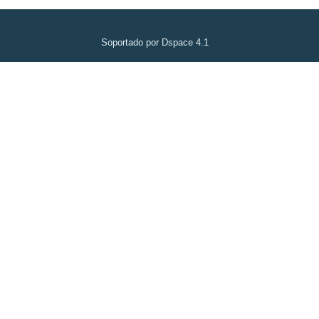
Soportado por Dspace 4.1