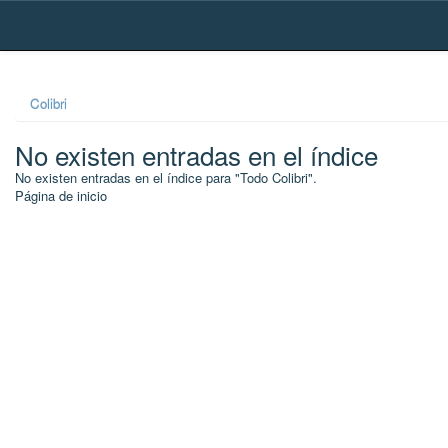
Skip
navigation
Colibri
No existen entradas en el índice
No existen entradas en el índice para "Todo Colibri".
Página de inicio