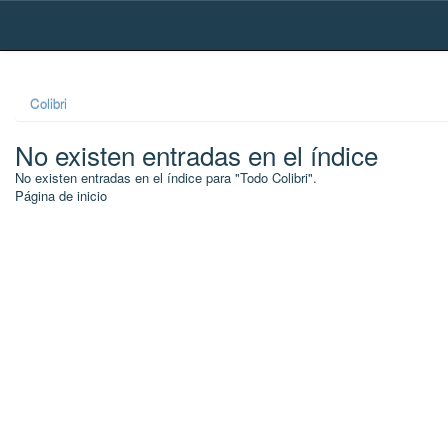
Skip
navigation
Colibri
No existen entradas en el índice
No existen entradas en el índice para "Todo Colibri".
Página de inicio