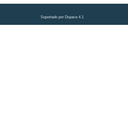
Soportado por Dspace 4.1