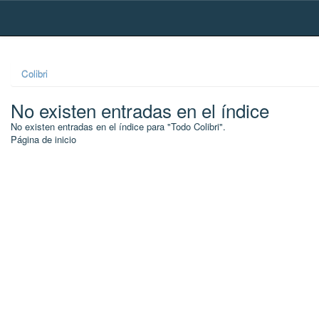
Skip
navigation
Colibri
No existen entradas en el índice
No existen entradas en el índice para "Todo Colibri".
Página de inicio