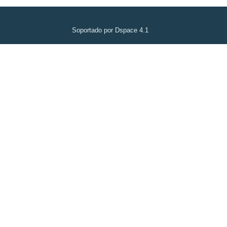
Soportado por Dspace 4.1