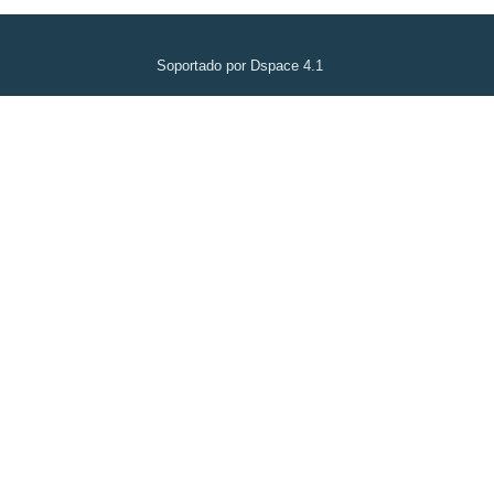
Soportado por Dspace 4.1