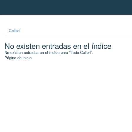
Skip
navigation
Colibri
No existen entradas en el índice
No existen entradas en el índice para "Todo Colibri".
Página de inicio