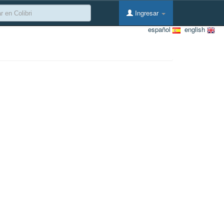
Ingresar
español
english