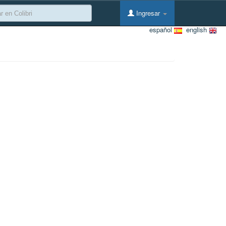
Ingresar
español
english