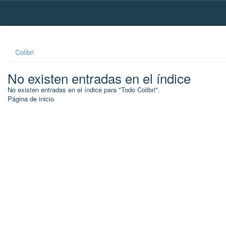
Skip
navigation
Colibri
No existen entradas en el índice
No existen entradas en el índice para "Todo Colibri".
Página de inicio