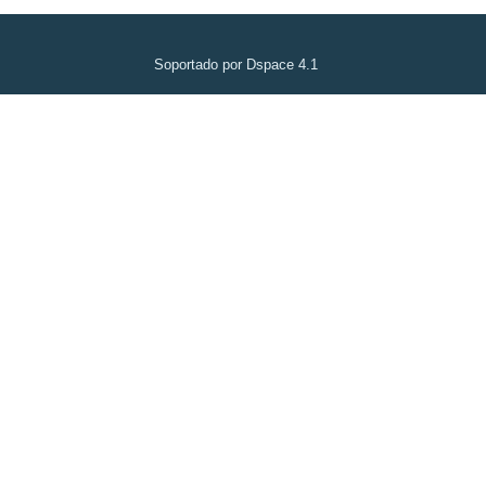
Soportado por Dspace 4.1