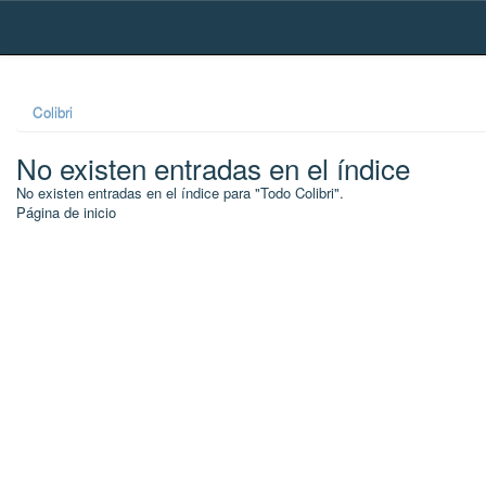
Skip
navigation
Colibri
No existen entradas en el índice
No existen entradas en el índice para "Todo Colibri".
Página de inicio