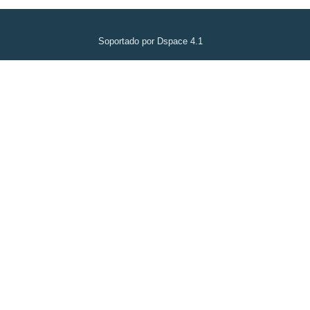
Soportado por Dspace 4.1