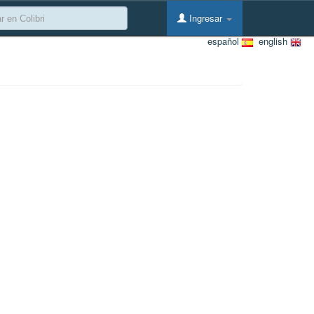
Ingresar
español
english