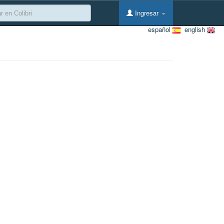
Ingresar
español
english