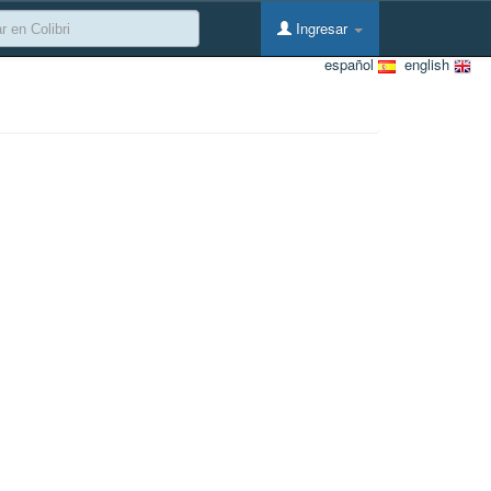
Ingresar
español
english