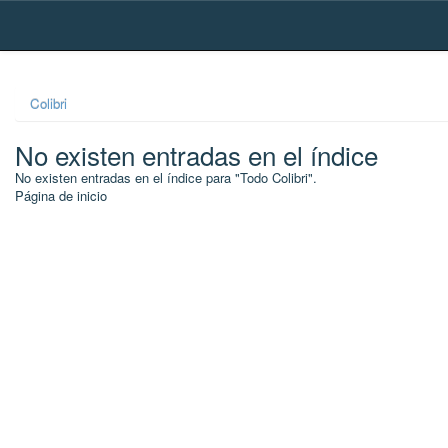
Skip
navigation
Colibri
No existen entradas en el índice
No existen entradas en el índice para "Todo Colibri".
Página de inicio