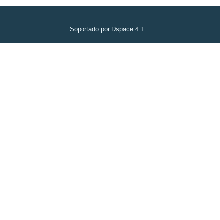
Soportado por Dspace 4.1