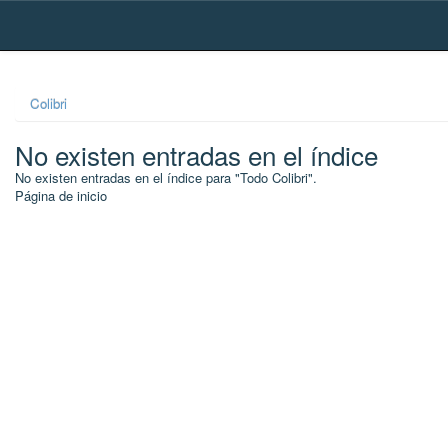
Skip
navigation
Colibri
No existen entradas en el índice
No existen entradas en el índice para "Todo Colibri".
Página de inicio