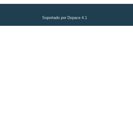
Soportado por Dspace 4.1