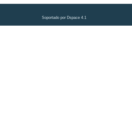
Soportado por Dspace 4.1