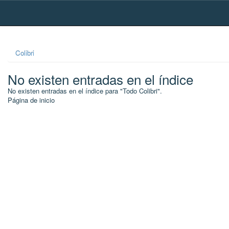
Skip
navigation
Colibri
No existen entradas en el índice
No existen entradas en el índice para "Todo Colibri".
Página de inicio