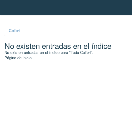
Skip
navigation
Colibri
No existen entradas en el índice
No existen entradas en el índice para "Todo Colibri".
Página de inicio