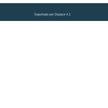
Soportado por Dspace 4.1