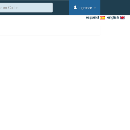
Ingresar
español
english