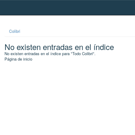
Skip
navigation
Colibri
No existen entradas en el índice
No existen entradas en el índice para "Todo Colibri".
Página de inicio