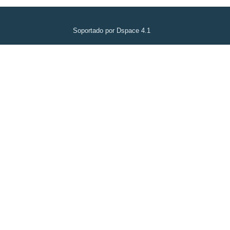
Soportado por Dspace 4.1