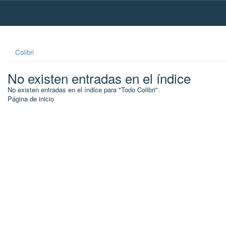
Skip
navigation
Colibri
No existen entradas en el índice
No existen entradas en el índice para "Todo Colibri".
Página de inicio