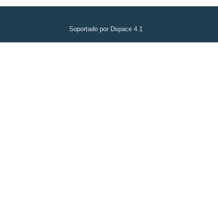
Soportado por Dspace 4.1