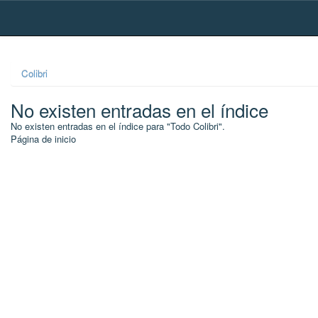
Skip
navigation
Colibri
No existen entradas en el índice
No existen entradas en el índice para "Todo Colibri".
Página de inicio