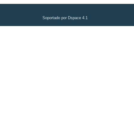
Soportado por Dspace 4.1