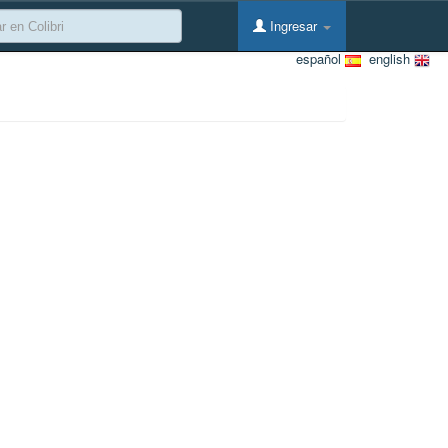
Ingresar
español
english