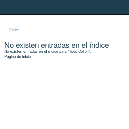
Skip
navigation
Colibri
No existen entradas en el índice
No existen entradas en el índice para "Todo Colibri".
Página de inicio