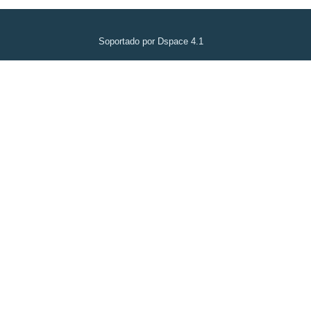
Soportado por Dspace 4.1