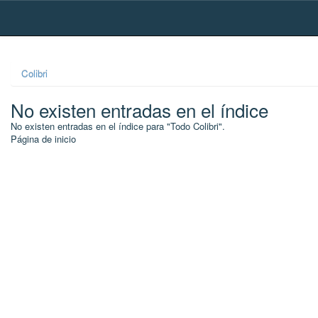
Skip
navigation
Colibri
No existen entradas en el índice
No existen entradas en el índice para "Todo Colibri".
Página de inicio