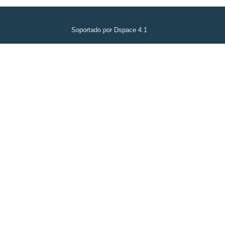
Soportado por Dspace 4.1