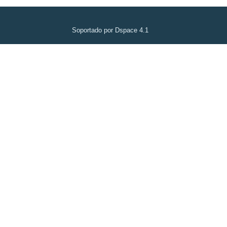
Soportado por Dspace 4.1