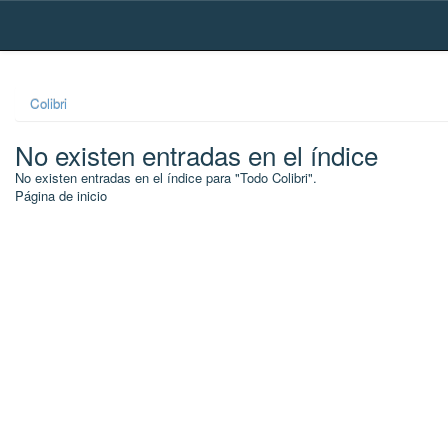
Skip
navigation
Colibri
No existen entradas en el índice
No existen entradas en el índice para "Todo Colibri".
Página de inicio