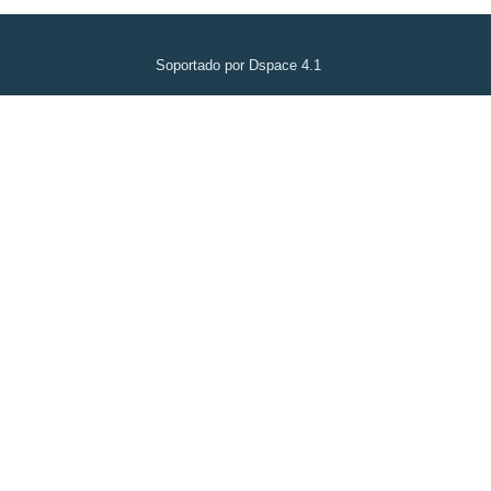
Soportado por Dspace 4.1