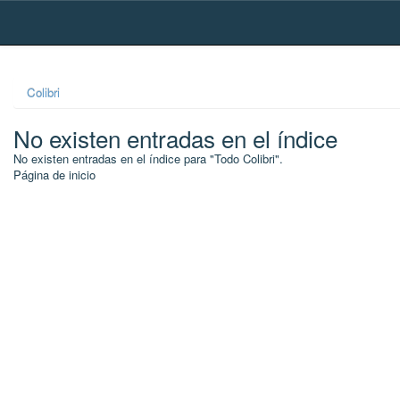
Skip
navigation
Colibri
No existen entradas en el índice
No existen entradas en el índice para "Todo Colibri".
Página de inicio