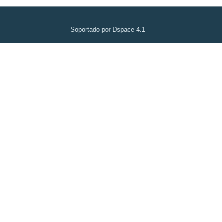
Soportado por Dspace 4.1