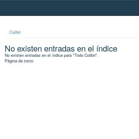
Skip
navigation
Colibri
No existen entradas en el índice
No existen entradas en el índice para "Todo Colibri".
Página de inicio