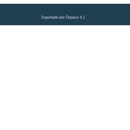
Soportado por Dspace 4.1