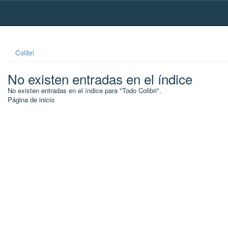
Skip
navigation
Colibri
No existen entradas en el índice
No existen entradas en el índice para "Todo Colibri".
Página de inicio