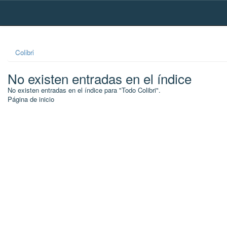
Skip
navigation
Colibri
No existen entradas en el índice
No existen entradas en el índice para "Todo Colibri".
Página de inicio