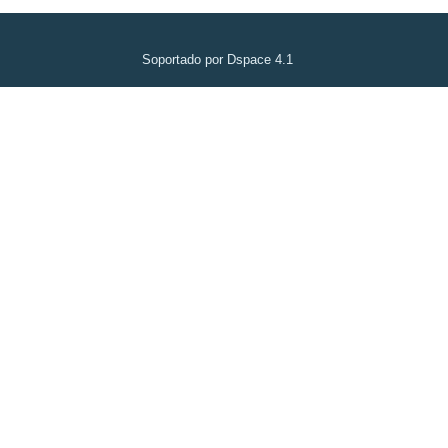
Soportado por Dspace 4.1