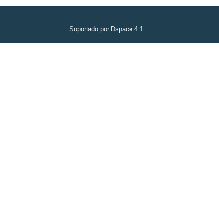
Soportado por Dspace 4.1