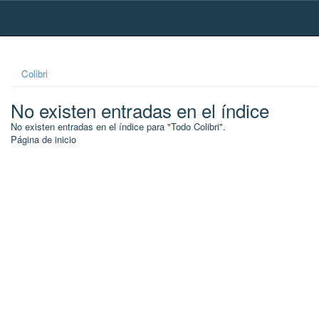
Skip
navigation
Colibri
No existen entradas en el índice
No existen entradas en el índice para "Todo Colibri".
Página de inicio