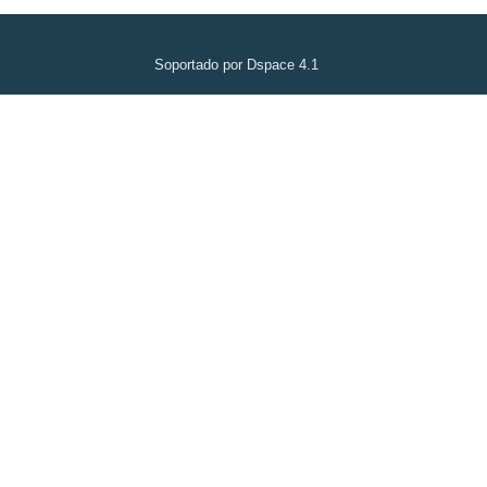
Soportado por Dspace 4.1