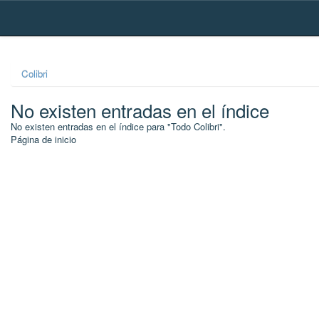
Skip
navigation
Colibri
No existen entradas en el índice
No existen entradas en el índice para "Todo Colibri".
Página de inicio