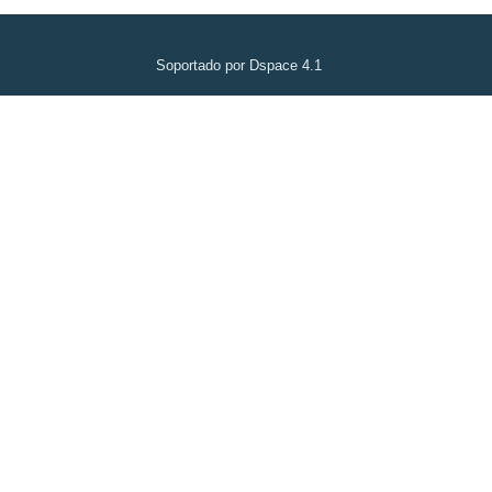
Soportado por Dspace 4.1