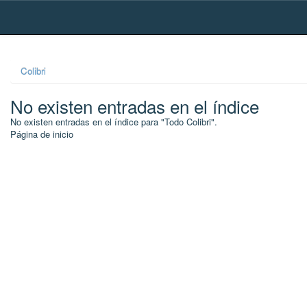
Skip
navigation
Colibri
No existen entradas en el índice
No existen entradas en el índice para "Todo Colibri".
Página de inicio