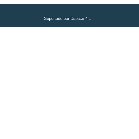
Soportado por Dspace 4.1