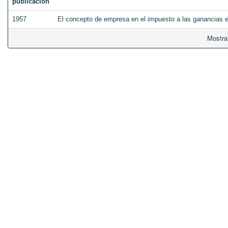
publicación
1957
El concepto de empresa en el impuesto a las ganancias 
Mostra