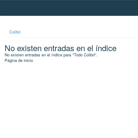
Skip
navigation
Colibri
No existen entradas en el índice
No existen entradas en el índice para "Todo Colibri".
Página de inicio