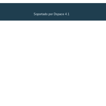
Soportado por Dspace 4.1