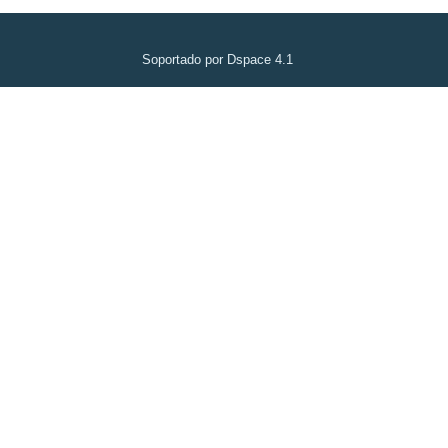
Soportado por Dspace 4.1