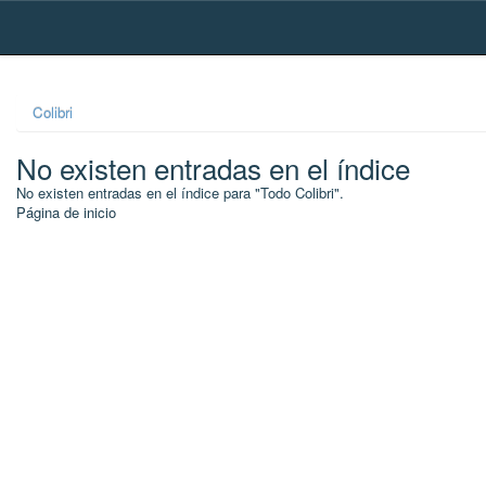
Skip
navigation
Colibri
No existen entradas en el índice
No existen entradas en el índice para "Todo Colibri".
Página de inicio