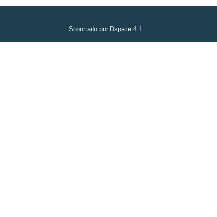
Soportado por Dspace 4.1