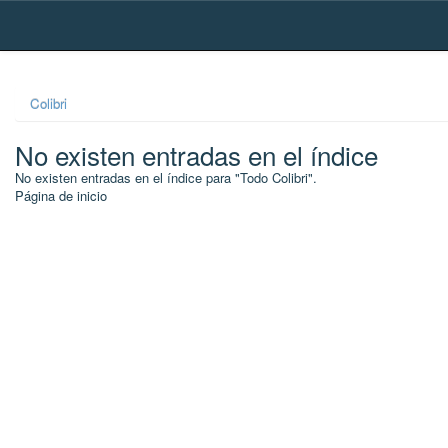
Skip
navigation
Colibri
No existen entradas en el índice
No existen entradas en el índice para "Todo Colibri".
Página de inicio