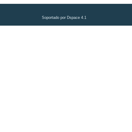
Soportado por Dspace 4.1