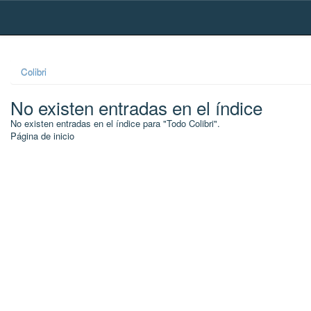
Skip
navigation
Colibri
No existen entradas en el índice
No existen entradas en el índice para "Todo Colibri".
Página de inicio