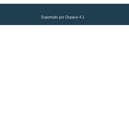
Soportado por Dspace 4.1