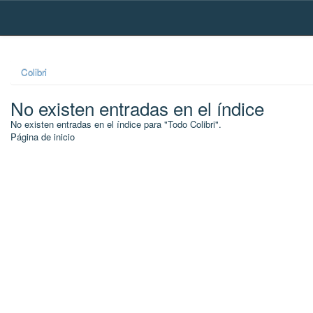
Skip
navigation
Colibri
No existen entradas en el índice
No existen entradas en el índice para "Todo Colibri".
Página de inicio